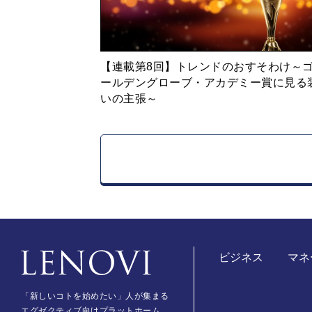
た（笑）
【連載第8回】トレンドのおすそわけ～
ールデングローブ・アカデミー賞に見る
いの主張～
ビジネス
マネ
日本のメディアと
「新しいコトを始めたい」人が集まる
エグゼクティブ向けプラットホーム