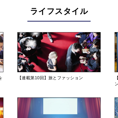
ライフスタイル
とを知らないので、みんな探りながら質問する
この業界を知り尽くしていないとできない。目
をしても良いだろうと言うのを探りながら質問
を
【連載第10回】旅とファッション
気まずい雰囲気になっても、すぐに繋げてくれ
が、延々と自分の話をしてる時に、さんまさん
て内容全然入ってけーへん」とおっしゃいまし