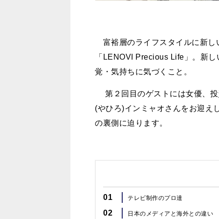
富裕層のライフスタイルに新し
「LENOVI Precious Li
覚・気持ちに気づくこと。
第２回目のゲストには女優、投
(やひろ)インミャオさんをお迎
の裏側に迫ります。
01
テレビ制作のプロ達
02
日本のメディアと海外との違い