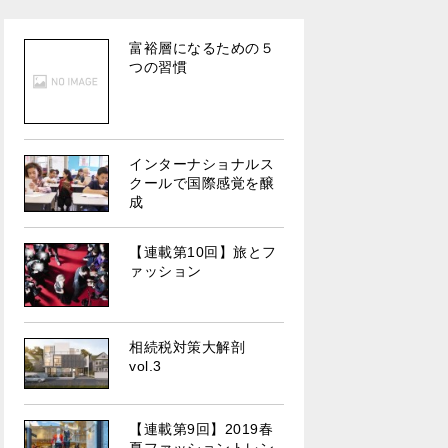
富裕層になるための５
つの習慣
インターナショナルス
クールで国際感覚を醸
成
【連載第10回】旅とフ
ァッション
相続税対策大解剖
vol.3
【連載第9回】2019春