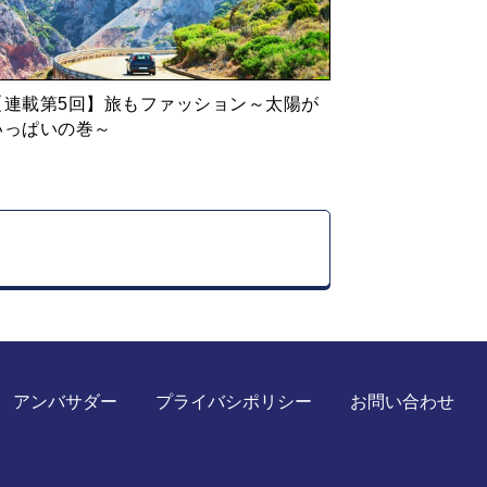
【連載第5回】旅もファッション～太陽が
いっぱいの巻～
アンバサダー
プライバシポリシー
お問い合わせ