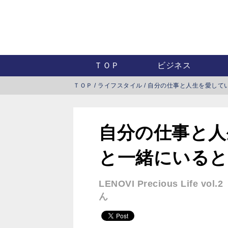
ＴＯＰ
ビジネス
ＴＯＰ
/
ライフスタイル
/
自分の仕事と人生を愛してい
自分の仕事と人
と一緒にいると
LENOVI Precious Lif
ん