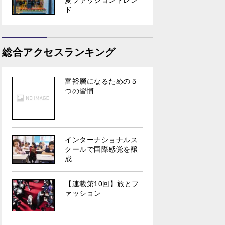
夏ファッショントレン
ド
総合アクセスランキング
富裕層になるための５
つの習慣
インターナショナルス
クールで国際感覚を醸
成
【連載第10回】旅とフ
ァッション