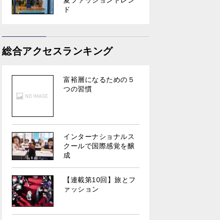
夏ファッショントレン
ド
総合アクセスランキング
富裕層になるための５
つの習慣
インターナショナルス
クールで国際感覚を醸
成
【連載第10回】旅とフ
ァッション