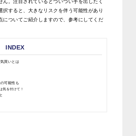
せん。注目されているとついつい手を出したく
選択すると、大きなリスクを伴う可能性があり
点についてご紹介しますので、参考にしてくだ
INDEX
人気買いとは
落の可能性も
は気を付けて！
と
切