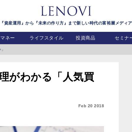
『資産運用』から『未来の作り方』まで新しい時代の富裕層メディ
マネー
ライフスタイル
投資商品
セミナ
い」
理がわかる「人気買
Feb 20 2018