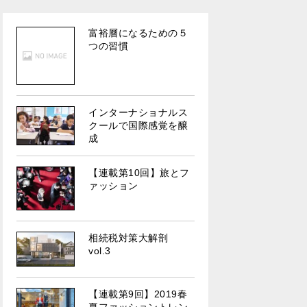
富裕層になるための５
つの習慣
インターナショナルス
クールで国際感覚を醸
成
【連載第10回】旅とフ
ァッション
相続税対策大解剖
vol.3
【連載第9回】2019春