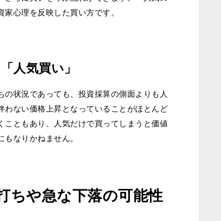
資家心理を反映した買い方です。
「人気買い」
ちの状況であっても、投資採算の側面よりも人
伴わない価格上昇となっていることがほとんど
くこともあり、人気だけで買ってしまうと価値
にもなりかねません。
打ちや急な下落の可能性