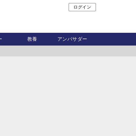
ログイン
ア
ー
教養
アンバサダー