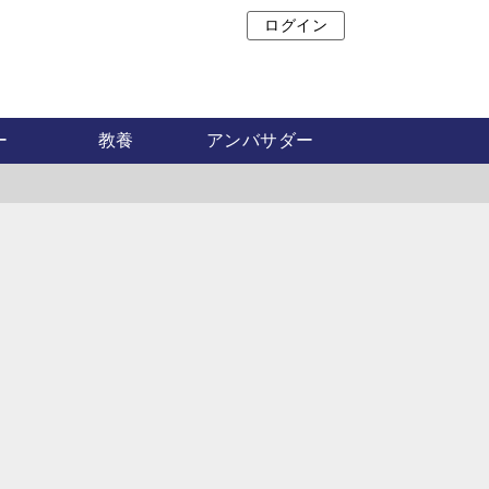
ログイン
ア
ー
教養
アンバサダー