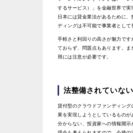
するサービス）」を金融世界で実
日本には貸金業法があるために、
ディングは不可能で事業者として
手軽さと利回りの高さが魅力です
ておらず、問題点もあります。ま
用には注意が必要です。
法整備されていな
貸付型のクラウドファンディング
果を実現しようとしているものが
分からない、投資家への情報開示
場合も考えられますので、今後の