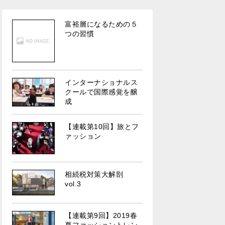
富裕層になるための５
つの習慣
インターナショナルス
クールで国際感覚を醸
成
【連載第10回】旅とフ
ァッション
相続税対策大解剖
vol.3
【連載第9回】2019春