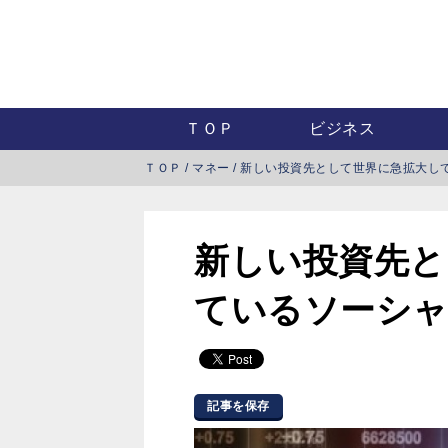
ＴＯＰ
ビジネス
ＴＯＰ
/
マネー
/
新しい投資先として世界に急拡大し
新しい投資先と
ているソーシ
記事を保存