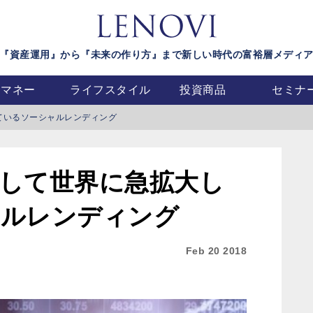
『資産運用』から『未来の作り方』まで新しい時代の富裕層メディ
マネー
ライフスタイル
投資商品
セミナ
ているソーシャルレンディング
して世界に急拡大し
ャルレンディング
Feb 20 2018