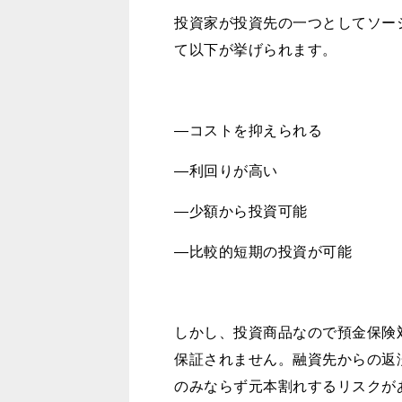
投資家が投資先の一つとしてソー
て以下が挙げられます。
―コストを抑えられる
―利回りが高い
―少額から投資可能
―比較的短期の投資が可能
しかし、投資商品なので預金保険
保証されません。融資先からの返
のみならず元本割れするリスクが