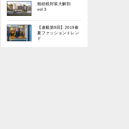
相続税対策大解剖
vol.3
【連載第9回】2019春
夏ファッショントレン
ド