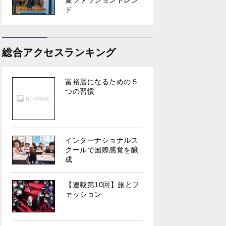
夏ファッショントレン
ド
総合アクセスランキング
富裕層になるための５
つの習慣
インターナショナルス
クールで国際感覚を醸
成
【連載第10回】旅とフ
ァッション