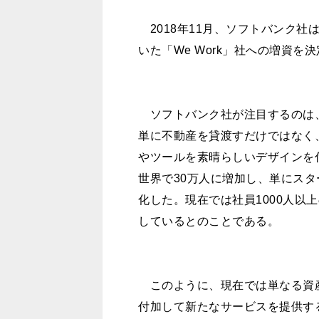
2018年11月、ソフトバンク社
いた「We Work」社への増資を
ソフトバンク社が注目するのは、
単に不動産を貸渡すだけではなく
やツールを素晴らしいデザインを
世界で30万人に増加し、単にス
化した。現在では社員1000人以
しているとのことである。
このように、現在では単なる資
付加して新たなサービスを提供す