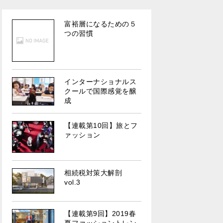
富裕層になるための５
つの習慣
インターナショナルス
クールで国際感覚を醸
成
【連載第10回】旅とフ
ァッション
相続税対策大解剖
vol.3
【連載第9回】2019春