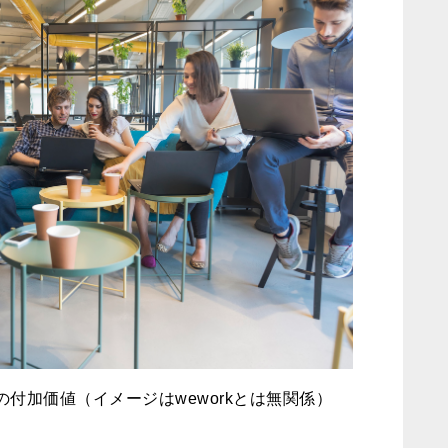
付加価値（イメージはweworkとは無関係）