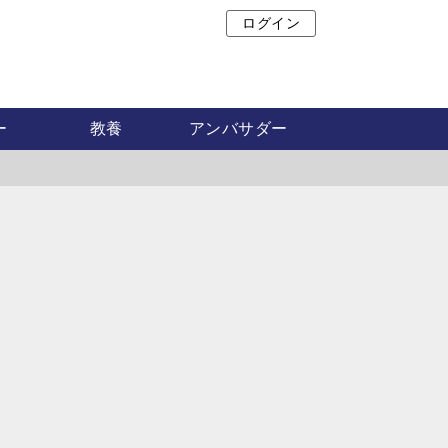
ログイン
ア
ー
教養
アンバサダー