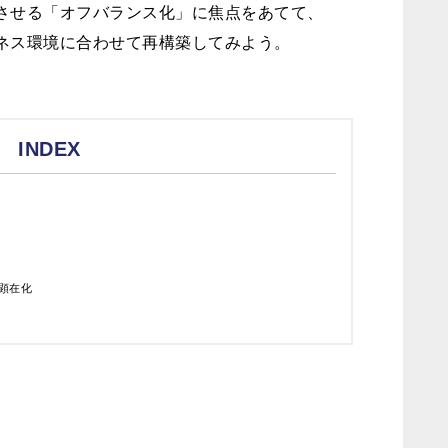
させる「オフバランス化」に焦点をあてて、
ネス環境に合わせて再構築してみよう。
INDEX
ト
顕在化