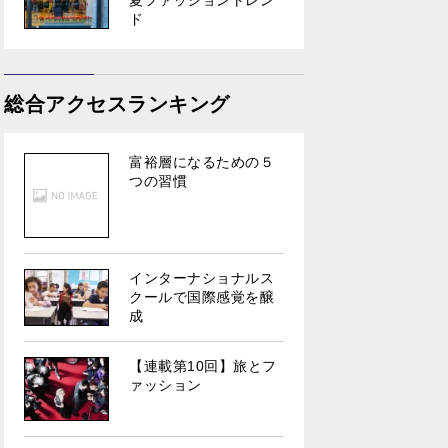
夏ファッショントレン
ド
総合アクセスランキング
富裕層になるための５
つの習慣
インターナショナルス
クールで国際感覚を醸
成
【連載第10回】旅とフ
ァッション