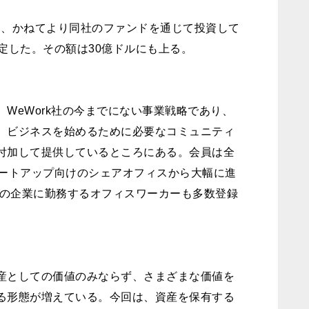
は、かねてより同社のファンドを通じて投資して
決定した。その額は30億ドルにも上る。
WeWork社の今までにない事業戦略であり、
、ビジネスを始めるために必要なコミュニティ
付加して提供しているところにある。会員は全
タートアップ向けのシェアオフィスから大幅に進
上の企業に勤務するオフィスワーカーも多数登録
産としての価値のみならず、さまざまな価値を
る形態が増えている。今回は、資産を保有する