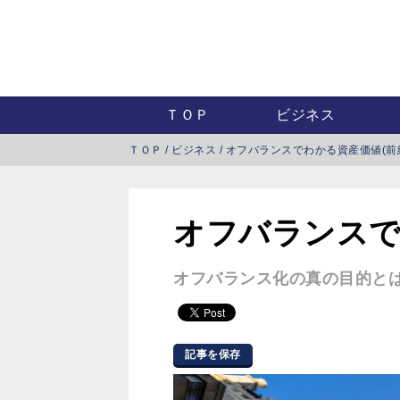
ＴＯＰ
ビジネス
ＴＯＰ
/
ビジネス
/
オフバランスでわかる資産価値(前
オフバランスで
オフバランス化の真の目的と
記事を保存