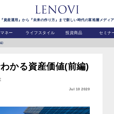
『資産運用』から『未来の作り方』まで新しい時代の富裕層メディ
マネー
ライフスタイル
投資商品
セミナ
編)
わかる資産価値(前編)
は
Jul 10 2020